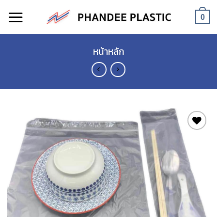
Skip
to
0
content
หน้าหลัก
Add to
wishlist