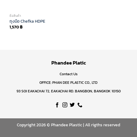
ซื้อสินค้า
ถุงมือ Chefka HDPE
1,570
฿
Phandee Platic
Contact Us
OFFICE: PHAN DEE PLASTIC CO., LTD
93 SOI EAKACHAI 72, EAKACHAI RD. BANGBON, BANGKOK 10150
Copyright 2026 © Phandee Plastic | All rigths reserved