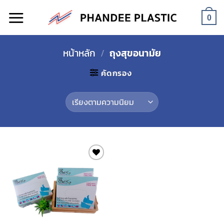
Skip
to
0
content
หน้าหลัก
/
ถุงสุขอนามัย
คัดกรอง
Add to
wishlist