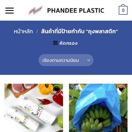
Skip
to
0
content
หน้าหลัก
/
สินค้าที่มีป้ายกำกับ “ถุงพลาสติก”
คัดกรอง
Add to
Add to
wishlist
wishlist