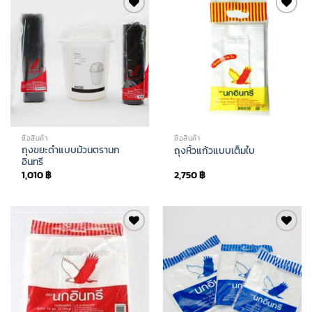
Add to
Add to
wishlist
wishlist
ซื้อสินค้า
ซื้อสินค้า
ถุงขยะดำแบบม้วนตรานก
ถุงหิ้วแก้วแบบเต็มใบ
อินทรี
1,010
฿
2,750
฿
Add to
Add to
wishlist
wishlist